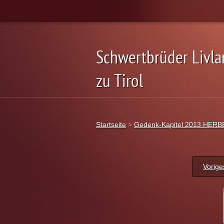
Schwertbrüder Livl
zu Tirol
WILLKOMMEN
Startseite
>
Gedenk-Kapitel 2013 HER
Vorige